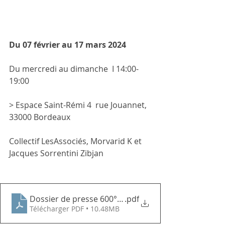
Du 07 février au 17 mars 2024
Du mercredi au dimanche  I 14:00-
19:00
> Espace Saint-Rémi 4  rue Jouannet, 
33000 Bordeaux
Collectif LesAssociés, Morvarid K et 
Jacques Sorrentini Zibjan
Dossier de presse 600° _ Collectif LesAssociés
.pdf
Télécharger PDF • 10.48MB