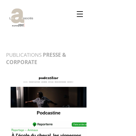
PUBLICATIONS
PRESSE &
CORPORATE
Podcastine