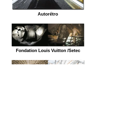
Autorétro
Fondation Louis Vuitton /Setec
Fondation Louis Vuitton /Setec