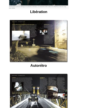
Libération
Autorétro