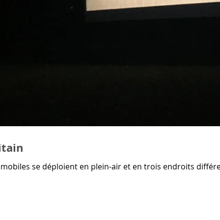
itain
obiles se déploient en plein-air et en trois endroits différen