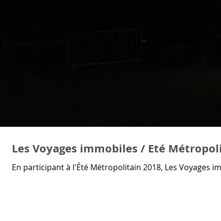
Les Voyages immobiles / Eté Métropol
En participant à l'Été Métropolitain 2018, Les Voyages imm
TOUS
PHOTO
PUBLICATION