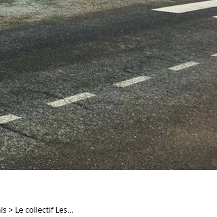
> Le collectif Les...