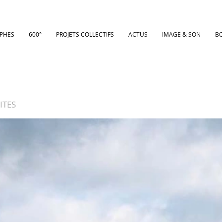
PHES
600°
PROJETS COLLECTIFS
ACTUS
IMAGE & SON
B
ITES