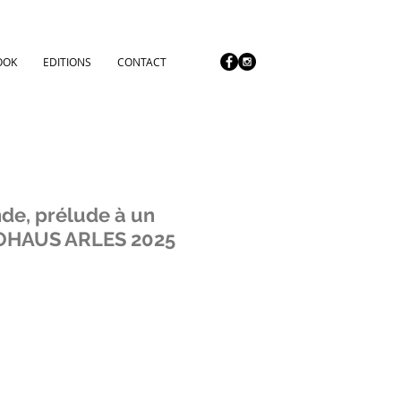
OOK
EDITIONS
CONTACT
nde, prélude à un
TOHAUS ARLES 2025