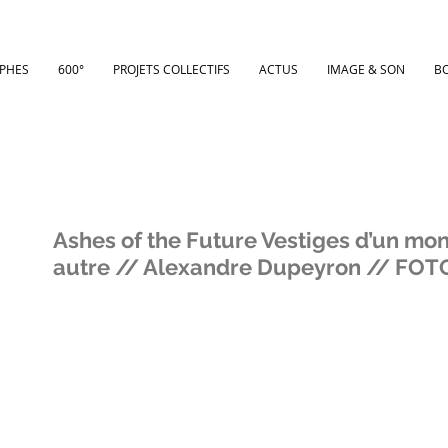
PHES
600°
PROJETS COLLECTIFS
ACTUS
IMAGE & SON
B
Ashes of the Future Vestiges d’un mo
autre // Alexandre Dupeyron // FO