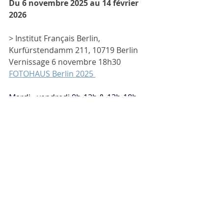
Du 6 novembre 2025 au 14 février 
2026
> Institut Français Berlin, 
Kurfürstendamm 211, 10719 Berlin
Vernissage 6 novembre 18h30
FOTOHAUS Berlin 2025 
Mardi - vendredi 9h-12h & 13h-18h 
sauf me. 9h-13h & 14h-18h
Samedi 11h-16h45
Commentaires