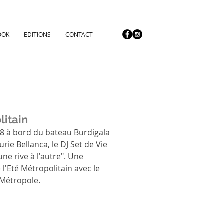
OOK
EDITIONS
CONTACT
litain
8 à bord du bateau Burdigala 
ie Bellanca, le DJ Set de Vie 
e rive à l'autre". Une 
l'Eté Métropolitain avec le 
 Métropole.