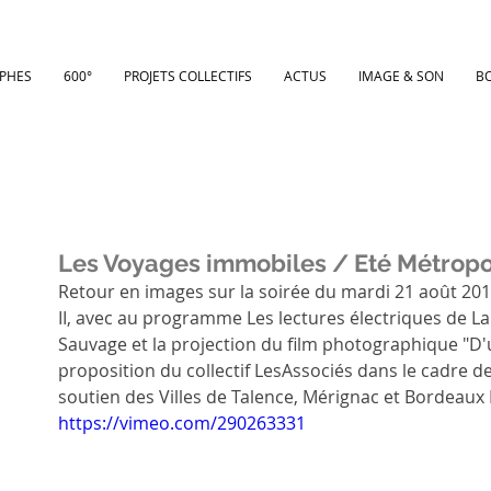
PHES
600°
PROJETS COLLECTIFS
ACTUS
IMAGE & SON
B
Les Voyages immobiles / Eté Métropo
Retour en images sur la soirée du mardi 21 août 201
II, avec au programme Les lectures électriques de Laur
Sauvage et la projection du film photographique "D'un
proposition du collectif LesAssociés dans le cadre de 
soutien des Villes de Talence, Mérignac et Bordeaux
https://vimeo.com/290263331