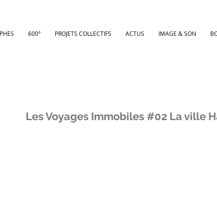
PHES
600°
PROJETS COLLECTIFS
ACTUS
IMAGE & SON
B
Les Voyages Immobiles #02 La ville H