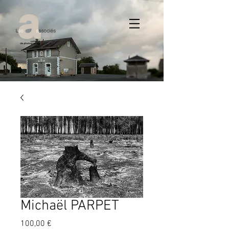
Michaël PARPET
Prix
100,00 €